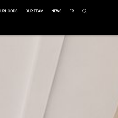
OURHOODS
OUR TEAM
NEWS
FR