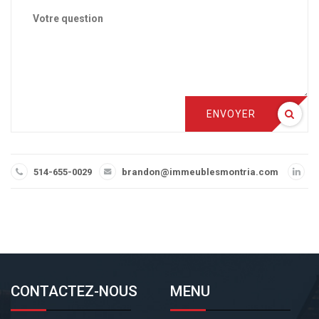
ENVOYER
514-655-0029
brandon@immeublesmontria.com
CONTACTEZ-NOUS
MENU