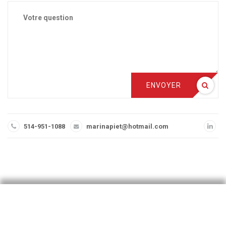
ENVOYER
514-951-1088
marinapiet@hotmail.com