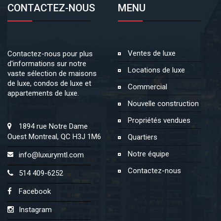
CONTACTEZ-NOUS
MENU
Ventes de luxe
Contactez-nous pour plus
d'informations sur notre
Locations de luxe
vaste sélection de maisons
de luxe, condos de luxe et
Commercial
appartements de luxe.
Nouvelle construction
Propriétés vendues
1894 rue Notre Dame
Ouest Montreal, QC H3J 1M6
Quartiers
Notre équipe
info@luxurymtl.com
Contactez-nous
514 409-6252
Facebook
Instagram